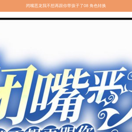
闭嘴恶龙我不想再跟你带孩子了08 角色转换