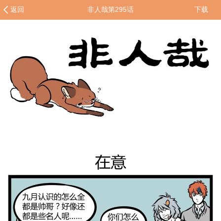
返回
非人哉第295话
下载