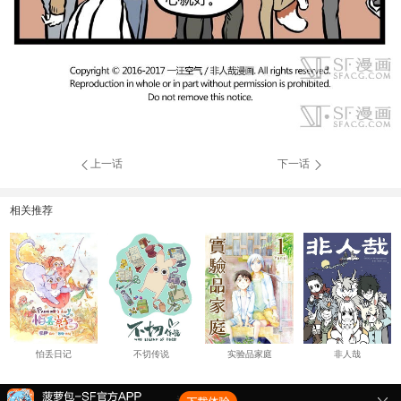
上一话
下一话
相关推荐
怕丢日记
不切传说
实验品家庭
非人哉