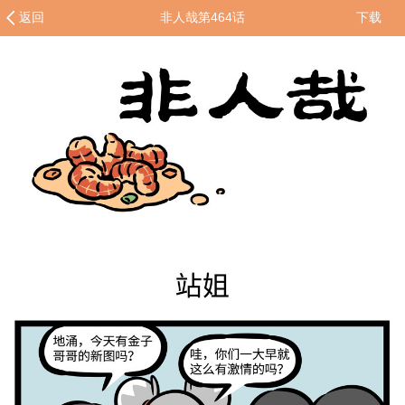
返回
非人哉第464话
下载