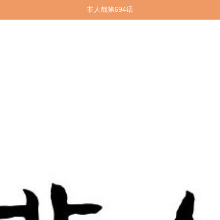
非人哉第694话