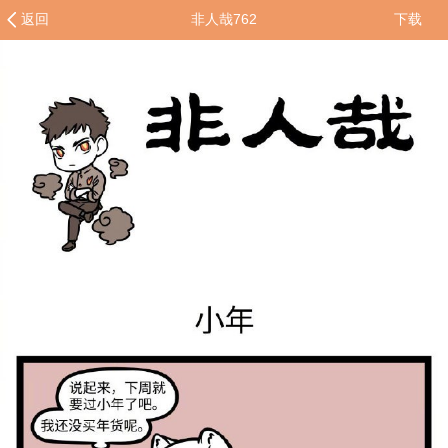
返回
非人哉762
下载