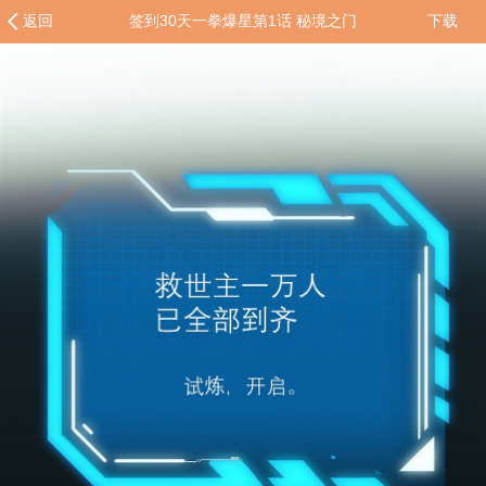
返回
签到30天一拳爆星第1话 秘境之门
下载