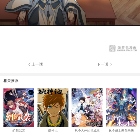
上一话
下一话
相关推荐
幻想武装
妖神记
从今天开始当城主
这个修士来自未来