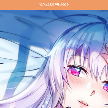
我的战舰能升级029