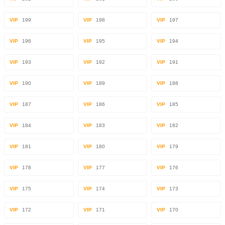
VIP
199
VIP
198
VIP
197
VIP
196
VIP
195
VIP
194
VIP
193
VIP
192
VIP
191
VIP
190
VIP
189
VIP
188
VIP
187
VIP
186
VIP
185
VIP
184
VIP
183
VIP
182
VIP
181
VIP
180
VIP
179
VIP
178
VIP
177
VIP
176
VIP
175
VIP
174
VIP
173
VIP
172
VIP
171
VIP
170