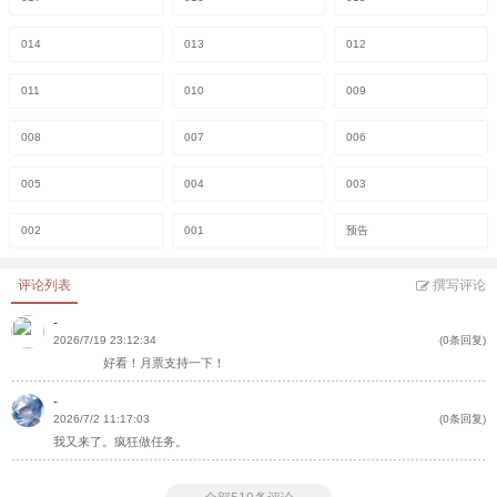
014
013
012
011
010
009
008
007
006
005
004
003
002
001
预告
评论列表
撰写评论
-
2026/7/19 23:12:34
(0条回复)
好看！月票支持一下！
-
2026/7/2 11:17:03
(0条回复)
我又来了。疯狂做任务。