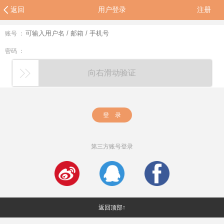
返回
用户登录
注册
账号 ：
密码 ：
向右滑动验证
登 录
第三方账号登录
返回顶部↑