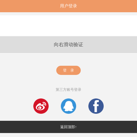
用户登录
向右滑动验证
登 录
第三方账号登录
返回顶部↑