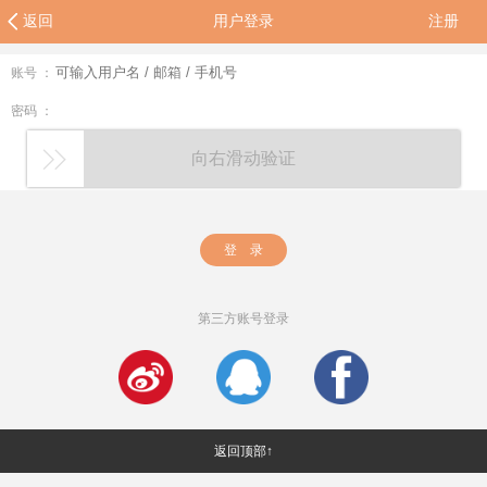
返回
用户登录
注册
账号 ：
密码 ：
向右滑动验证
登 录
第三方账号登录
返回顶部↑