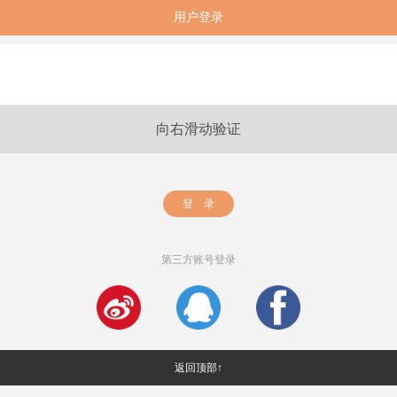
用户登录
向右滑动验证
登 录
第三方账号登录
返回顶部↑