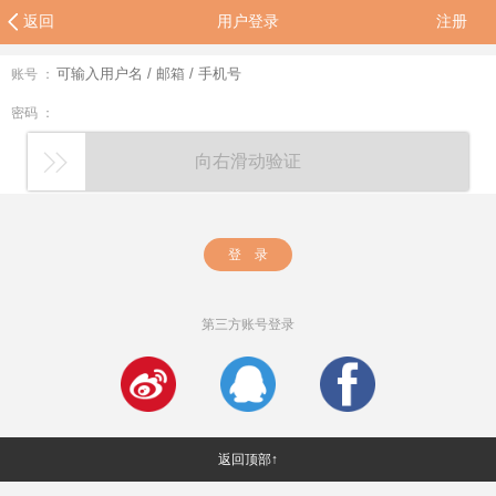
返回
用户登录
注册
账号 ：
密码 ：
向右滑动验证
登 录
第三方账号登录
返回顶部↑