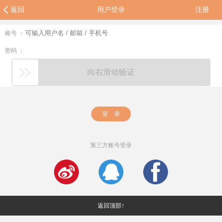
返回
用户登录
注册
账号 ：
密码 ：
向右滑动验证
登 录
第三方账号登录
返回顶部↑