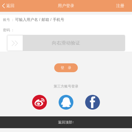
返回
用户登录
注册
账号 ：
密码 ：
向右滑动验证
登 录
第三方账号登录
返回顶部↑