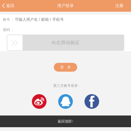
返回
用户登录
注册
账号 ：
密码 ：
向右滑动验证
登 录
第三方账号登录
返回顶部↑