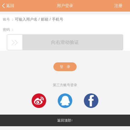
返回
用户登录
注册
账号 ：
密码 ：
向右滑动验证
登 录
第三方账号登录
返回顶部↑