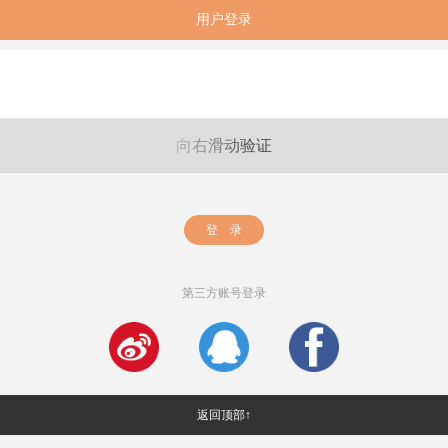
用户登录
向右滑动验证
登 录
第三方账号登录
返回顶部↑