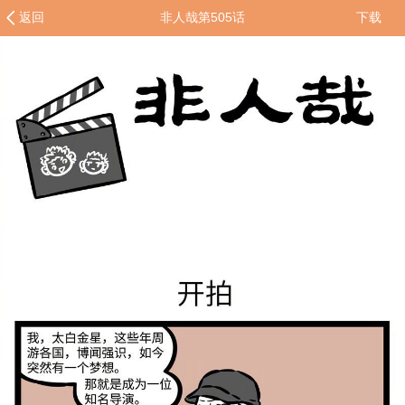
返回
非人哉第505话
下载