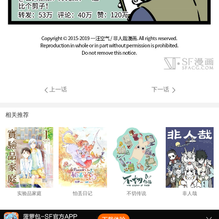
上一话
下一话
相关推荐
实验品家庭
怕丢日记
不切传说
非人哉