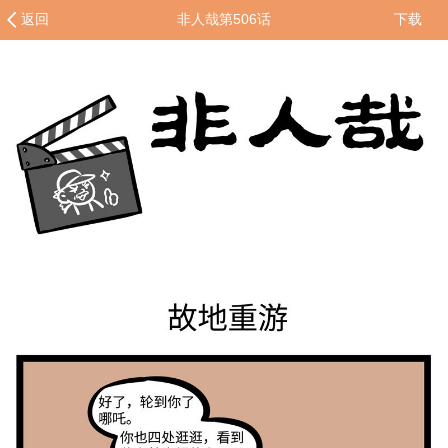
返回
非人哉第506话
下载